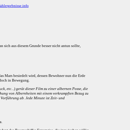
ahlergebnisse.info
n sich aus diesem Grunde besser nicht antun sollte,
 das Mars besiedelt wird, dessen Bewohner nun die Erde
jedoch in Bewegung.
 etc...) gerät dieser Film zu einer albernen Posse, die
rreihung von Albernheiten mit einem verkrampften Bezug zu
 Vorführung ab. Jede Minute ist Zeit- und
a.