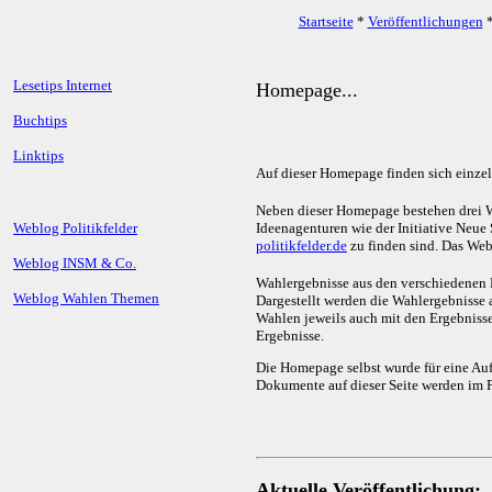
Startseite
*
Veröffentlichungen
Lesetips Internet
Homepage...
Buchtips
Linktips
Auf dieser Homepage finden sich einzel
Neben dieser Homepage bestehen drei 
Weblog Politikfelder
Ideenagenturen wie der Initiative Neu
politikfelder.de
zu finden sind. Das We
Weblog INSM & Co.
Wahlergebnisse aus den verschiedenen 
Weblog Wahlen Themen
Dargestellt werden die Wahlergebnisse
Wahlen jeweils auch mit den Ergebnisse
Ergebnisse.
Die Homepage selbst wurde für eine Auf
Dokumente auf dieser Seite werden im 
Aktuelle Veröffentlichung: