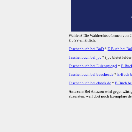
Wahlen? Die Wahlrechtsreformen von 201
€ 5.99 erhältlich.
Taschenbuch bei BoD
*
E-Buch bei Bo
Taschenbuch bei jpc
* (jpc bietet leide
Taschenbuch bei Eulenspiegel
*
E-Buch
Taschenbuch bei buecher.de
*
E-Buch b
Taschenbuch bei ebook.de
*
E-Buch be
Amazon:
Bei Amazon wird gegenwärtig di
abzuraten, weil dort noch Exemplare de